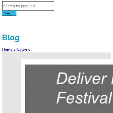
Search
Blog
Home
»
News
»