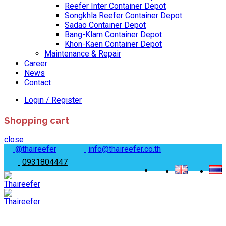
Reefer Inter Container Depot
Songkhla Reefer Container Depot
Sadao Container Depot
Bang-Klam Container Depot
Khon-Kaen Container Depot
Maintenance & Repair
Career
News
Contact
Login / Register
Shopping cart
close
@thaireefer
info@thaireefer.co.th
0931804447