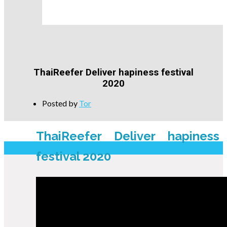
ThaiReefer Deliver hapiness festival
2020
Posted by
Tor
ThaiReefer Deliver hapiness
festival 2020