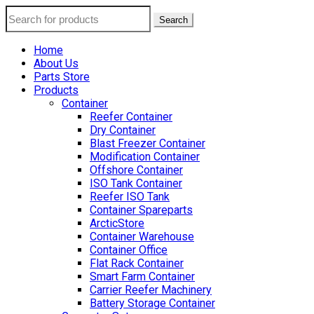
Search
Home
About Us
Parts Store
Products
Container
Reefer Container
Dry Container
Blast Freezer Container
Modification Container
Offshore Container
ISO Tank Container
Reefer ISO Tank
Container Spareparts
ArcticStore
Container Warehouse
Container Office
Flat Rack Container
Smart Farm Container
Carrier Reefer Machinery
Battery Storage Container