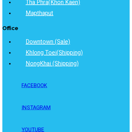
Tha Phra(Khon Kaen)
Mapthaput
Office
Downtown (Sale)
Khlong Toei(Shipping)
NongKhai (Shipping)
FACEBOOK
INSTAGRAM
YOUTUBE