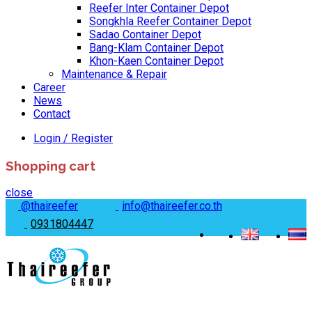
Reefer Inter Container Depot
Songkhla Reefer Container Depot
Sadao Container Depot
Bang-Klam Container Depot
Khon-Kaen Container Depot
Maintenance & Repair
Career
News
Contact
Login / Register
Shopping cart
close
@thaireefer
info@thaireefer.co.th
0931804447