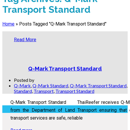
Transport Standard
Home
»
Posts Tagged "Q-Mark Transport Standard"
Read More
Q-Mark Transport Standard
Posted by
Q-Mark
,
Q-Mark Standard
,
Q-Mark Transport Standard
,
Standard
,
Transport
,
Transport Standard
Q-Mark Transport Standard ThaiReefer receives Q-M
from the Department of Land Transport ensuring that 
transport services are safe, reliable