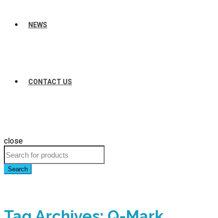
NEWS
CONTACT US
close
Search
Tag Archives: Q-Mark