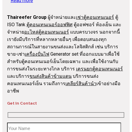
Read more
Thaireefer Group
ผู้จำหน่ายและ
เช่าตู้คอนเทนเนอร์
ตู้
ISO Tank
ตู้คอนเทนเนอร์ออฟฟิศ
ตู้ออฟชอร์ ห้องเย็น และ
จำหน่าย
อะไหล่ตู้คอนเทนเนอร์
แบบครบวงจร นอกจากนี้
เรายังมีบริการที่หลากหลายอื่นๆ เพื่อตอบสนองทุก
สถานการณ์ในสายงานขนส่งและโลจิสติกส์ เช่น บริการ
ขาย-เช่า
เครื่องปั่นไฟ
Generator set ที่ออกแบบมาเพื่อใช้
สำหรับตู้คอนเทนเนอร์เย็นโดยเฉพาะ และเพื่อใช้งานกับ
การขนส่งในระยะทางไกล บริการ
เครนยกตู้คอนเทนเนอร์
และบริการ
ขนส่งสินค้าข้ามแดน
บริการขนส่ง
คอนเทนเนอร์เย็น รวมถึงการ
เคลียร์สินค้านำ
เข้าอย่างมือ
อาชีพ
Get In Contact