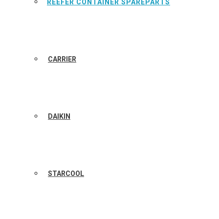
REEFER CONTAINER SPAREPARTS
CARRIER
DAIKIN
STARCOOL