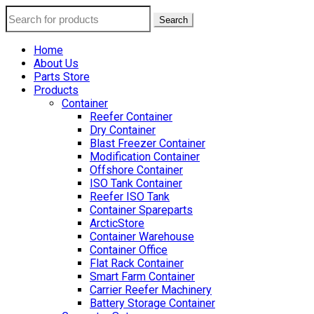
Search
Home
About Us
Parts Store
Products
Container
Reefer Container
Dry Container
Blast Freezer Container
Modification Container
Offshore Container
ISO Tank Container
Reefer ISO Tank
Container Spareparts
ArcticStore
Container Warehouse
Container Office
Flat Rack Container
Smart Farm Container
Carrier Reefer Machinery
Battery Storage Container