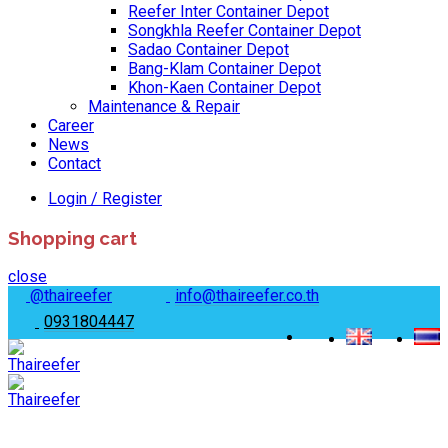
Reefer Inter Container Depot
Songkhla Reefer Container Depot
Sadao Container Depot
Bang-Klam Container Depot
Khon-Kaen Container Depot
Maintenance & Repair
Career
News
Contact
Login / Register
Shopping cart
close
@thaireefer
info@thaireefer.co.th
0931804447