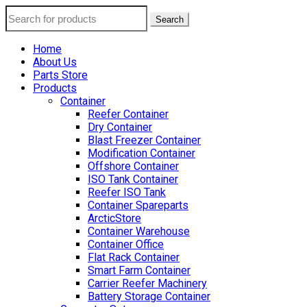
Search
Home
About Us
Parts Store
Products
Container
Reefer Container
Dry Container
Blast Freezer Container
Modification Container
Offshore Container
ISO Tank Container
Reefer ISO Tank
Container Spareparts
ArcticStore
Container Warehouse
Container Office
Flat Rack Container
Smart Farm Container
Carrier Reefer Machinery
Battery Storage Container