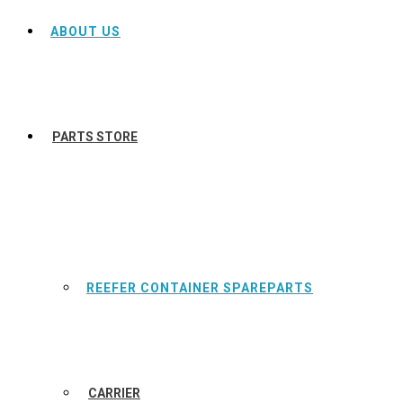
ABOUT US
PARTS STORE
REEFER CONTAINER SPAREPARTS
CARRIER