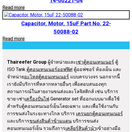
14-00221-04
Read more
Capacitor, Motor, 15uF Part No. 22-
50088-02
Read more
Thaireefer Group
ผู้จำหน่ายและ
เช่าตู้คอนเทนเนอร์
ตู้
ISO Tank
ตู้คอนเทนเนอร์ออฟฟิศ
ตู้ออฟชอร์ ห้องเย็น และ
จำหน่าย
อะไหล่ตู้คอนเทนเนอร์
แบบครบวงจร นอกจากนี้
เรายังมีบริการที่หลากหลายอื่นๆ เพื่อตอบสนองทุก
สถานการณ์ในสายงานขนส่งและโลจิสติกส์ เช่น บริการ
ขาย-เช่า
เครื่องปั่นไฟ
Generator set ที่ออกแบบมาเพื่อใช้
สำหรับตู้คอนเทนเนอร์เย็นโดยเฉพาะ และเพื่อใช้งานกับ
การขนส่งในระยะทางไกล บริการ
เครนยกตู้คอนเทนเนอร์
และบริการ
ขนส่งสินค้าข้ามแดน
บริการขนส่ง
คอนเทนเนอร์เย็น รวมถึงการ
เคลียร์สินค้านำ
เข้าอย่างมือ