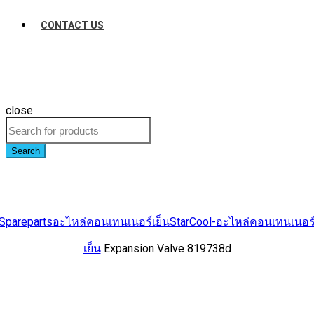
CONTACT US
close
Search
Spareparts
อะไหล่คอนเทนเนอร์เย็น
StarCool-อะไหล่คอนเทนเนอร
เย็น
Expansion Valve 819738d