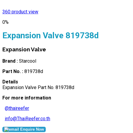
Click to enlarge
360 product view
0%
Expansion Valve 819738d
Expansion Valve
Brand :
Starcool
Part No. :
819738d
Details
Expansion Valve Part No. 819738d
For more information
@thaireefer
info@ThaiReefer.co.th
Enquire Now