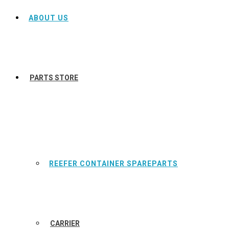
ABOUT US
PARTS STORE
REEFER CONTAINER SPAREPARTS
CARRIER