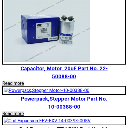
Capacitor, Motor, 20uF Part No. 22-
50088-00
Read more
Powerpack,Stepper Motor Part No.
10-00388-00
Read more