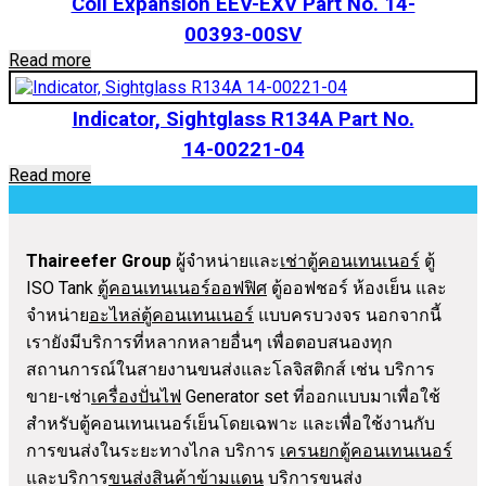
Coil Expansion EEV-EXV Part No. 14-
00393-00SV
Read more
Indicator, Sightglass R134A Part No.
14-00221-04
Read more
Thaireefer Group
ผู้จำหน่ายและ
เช่าตู้คอนเทนเนอร์
ตู้
ISO Tank
ตู้คอนเทนเนอร์ออฟฟิศ
ตู้ออฟชอร์ ห้องเย็น และ
จำหน่าย
อะไหล่ตู้คอนเทนเนอร์
แบบครบวงจร นอกจากนี้
เรายังมีบริการที่หลากหลายอื่นๆ เพื่อตอบสนองทุก
สถานการณ์ในสายงานขนส่งและโลจิสติกส์ เช่น บริการ
ขาย-เช่า
เครื่องปั่นไฟ
Generator set ที่ออกแบบมาเพื่อใช้
สำหรับตู้คอนเทนเนอร์เย็นโดยเฉพาะ และเพื่อใช้งานกับ
การขนส่งในระยะทางไกล บริการ
เครนยกตู้คอนเทนเนอร์
และบริการ
ขนส่งสินค้าข้ามแดน
บริการขนส่ง