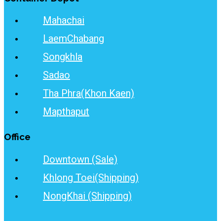
Mahachai
LaemChabang
Songkhla
Sadao
Tha Phra(Khon Kaen)
Mapthaput
Office
Downtown (Sale)
Khlong Toei(Shipping)
NongKhai (Shipping)