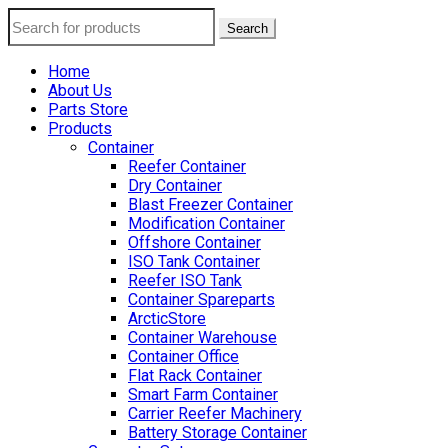
Search
Home
About Us
Parts Store
Products
Container
Reefer Container
Dry Container
Blast Freezer Container
Modification Container
Offshore Container
ISO Tank Container
Reefer ISO Tank
Container Spareparts
ArcticStore
Container Warehouse
Container Office
Flat Rack Container
Smart Farm Container
Carrier Reefer Machinery
Battery Storage Container