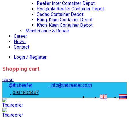
Reefer Inter Container Depot
Songkhla Reefer Container Depot
Sadao Container Depot
Bang-Klam Container Depot
Khon-Kaen Container Depot
Maintenance & Repair
Career
News
Contact
Login / Register
Shopping cart
close
@thaireefer
info@thaireefer.co.th
0931804447