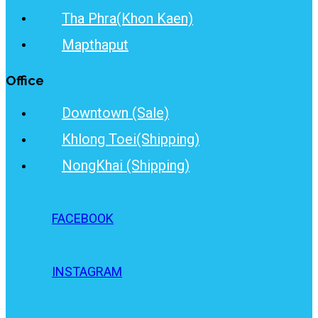
Tha Phra(Khon Kaen)
Mapthaput
Office
Downtown (Sale)
Khlong Toei(Shipping)
NongKhai (Shipping)
FACEBOOK
INSTAGRAM