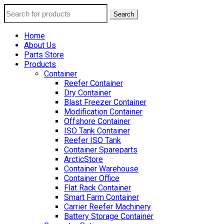
Search
Home
About Us
Parts Store
Products
Container
Reefer Container
Dry Container
Blast Freezer Container
Modification Container
Offshore Container
ISO Tank Container
Reefer ISO Tank
Container Spareparts
ArcticStore
Container Warehouse
Container Office
Flat Rack Container
Smart Farm Container
Carrier Reefer Machinery
Battery Storage Container