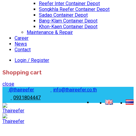
Reefer Inter Container Depot
Songkhla Reefer Container Depot
Sadao Container Depot
Bang-Klam Container Depot
Khon-Kaen Container Depot
Maintenance & Repair
Career
News
Contact
Login / Register
Shopping cart
close
@thaireefer
info@thaireefer.co.th
0931804447