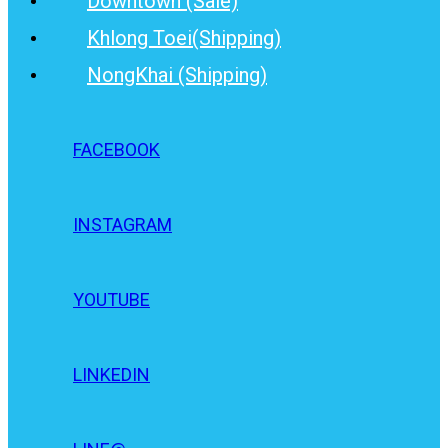
Downtown (Sale)
Khlong Toei(Shipping)
NongKhai (Shipping)
FACEBOOK
INSTAGRAM
YOUTUBE
LINKEDIN