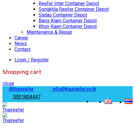
Reefer Inter Container Depot
Songkhla Reefer Container Depot
Sadao Container Depot
Bang-Klam Container Depot
Khon-Kaen Container Depot
Maintenance & Repair
Career
News
Contact
Login / Register
Shopping cart
close
@thaireefer
info@thaireefer.co.th
0931804447