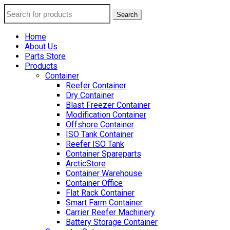
Search
Home
About Us
Parts Store
Products
Container
Reefer Container
Dry Container
Blast Freezer Container
Modification Container
Offshore Container
ISO Tank Container
Reefer ISO Tank
Container Spareparts
ArcticStore
Container Warehouse
Container Office
Flat Rack Container
Smart Farm Container
Carrier Reefer Machinery
Battery Storage Container