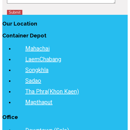
Our Location
Container Depot
Mahachai
LaemChabang
Songkhla
Sadao
Tha Phra(Khon Kaen)
Mapthaput
Office