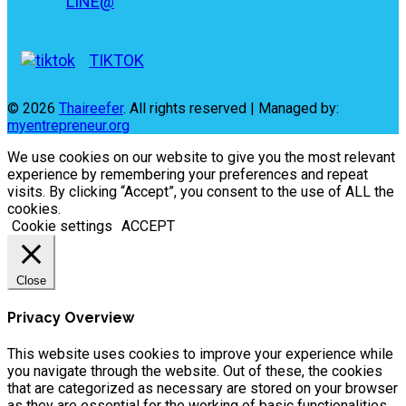
LINE@
TIKTOK
© 2026
Thaireefer
. All rights reserved | Managed by:
myentrepreneur.org
We use cookies on our website to give you the most relevant
experience by remembering your preferences and repeat
visits. By clicking “Accept”, you consent to the use of ALL the
cookies.
Cookie settings
ACCEPT
Close
Privacy Overview
This website uses cookies to improve your experience while
you navigate through the website. Out of these, the cookies
that are categorized as necessary are stored on your browser
as they are essential for the working of basic functionalities