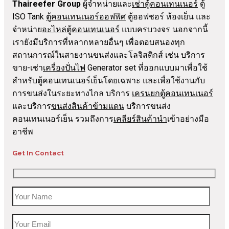
Thaireefer Group
ผู้จำหน่ายและ
เช่าตู้คอนเทนเนอร์
ตู้
ISO Tank
ตู้คอนเทนเนอร์ออฟฟิศ
ตู้ออฟชอร์ ห้องเย็น และ
จำหน่าย
อะไหล่ตู้คอนเทนเนอร์
แบบครบวงจร นอกจากนี้
เรายังมีบริการที่หลากหลายอื่นๆ เพื่อตอบสนองทุก
สถานการณ์ในสายงานขนส่งและโลจิสติกส์ เช่น บริการ
ขาย-เช่า
เครื่องปั่นไฟ
Generator set ที่ออกแบบมาเพื่อใช้
สำหรับตู้คอนเทนเนอร์เย็นโดยเฉพาะ และเพื่อใช้งานกับ
การขนส่งในระยะทางไกล บริการ
เครนยกตู้คอนเทนเนอร์
และบริการ
ขนส่งสินค้าข้ามแดน
บริการขนส่ง
คอนเทนเนอร์เย็น รวมถึงการ
เคลียร์สินค้านำ
เข้าอย่างมือ
อาชีพ
Get In Contact