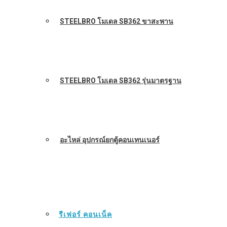
STEELBRO โมเดล SB362 ขาสะพาน
STEELBRO โมเดล SB362 รุ่นมาตรฐาน
อะไหล่ อุปกรณ์ยกตู้คอนเทนเนอร์
รีเฟอร์ คอนเน็ค