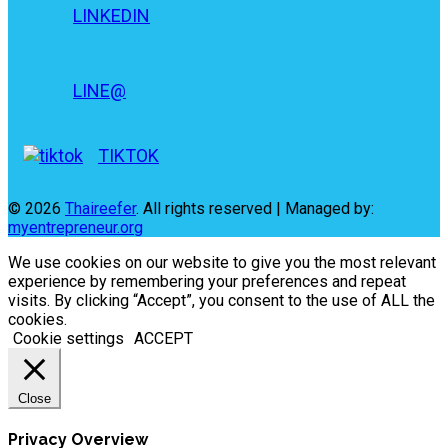
LINKEDIN
LINE@
TIKTOK
© 2026
Thaireefer
. All rights reserved | Managed by:
myentrepreneur.org
We use cookies on our website to give you the most relevant
experience by remembering your preferences and repeat
visits. By clicking “Accept”, you consent to the use of ALL the
cookies.
Cookie settings
ACCEPT
Close
Privacy Overview