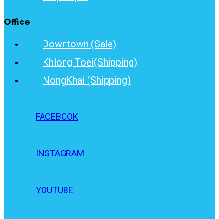
Office
Downtown (Sale)
Khlong Toei(Shipping)
NongKhai (Shipping)
FACEBOOK
INSTAGRAM
YOUTUBE