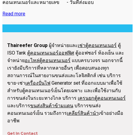
คอนเทนเนอร์และหมายเลข - วันที่ส่งมอบ
Read more
Thaireefer Group
ผู้จำหน่ายและ
เช่าตู้คอนเทนเนอร์
ตู้
ISO Tank
ตู้คอนเทนเนอร์ออฟฟิศ
ตู้ออฟชอร์ ห้องเย็น และ
จำหน่าย
อะไหล่ตู้คอนเทนเนอร์
แบบครบวงจร นอกจากนี้
เรายังมีบริการที่หลากหลายอื่นๆ เพื่อตอบสนองทุก
สถานการณ์ในสายงานขนส่งและโลจิสติกส์ เช่น บริการ
ขาย-เช่า
เครื่องปั่นไฟ
Generator set ที่ออกแบบมาเพื่อใช้
สำหรับตู้คอนเทนเนอร์เย็นโดยเฉพาะ และเพื่อใช้งานกับ
การขนส่งในระยะทางไกล บริการ
เครนยกตู้คอนเทนเนอร์
และบริการ
ขนส่งสินค้าข้ามแดน
บริการขนส่ง
คอนเทนเนอร์เย็น รวมถึงการ
เคลียร์สินค้านำ
เข้าอย่างมือ
อาชีพ
Get In Contact