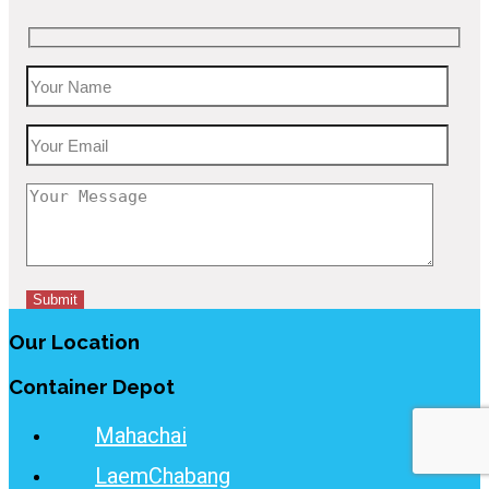
Our Location
Container Depot
Mahachai
LaemChabang