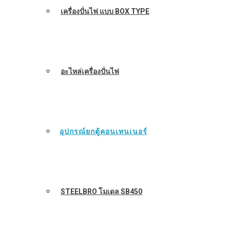
เครื่องปั่นไฟ แบบ BOX TYPE
อะไหล่เครื่องปั่นไฟ
อุปกรณ์ยกตู้คอนเทนเนอร์
STEELBRO โมเดล SB450