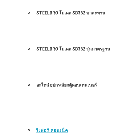
STEELBRO โมเดล SB362 ขาสะพาน
STEELBRO โมเดล SB362 รุ่นมาตรฐาน
อะไหล่ อุปกรณ์ยกตู้คอนเทนเนอร์
รีเฟอร์ คอนเน็ค