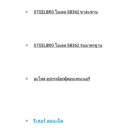
STEELBRO โมเดล SB362 ขาสะพาน
STEELBRO โมเดล SB362 รุ่นมาตรฐาน
อะไหล่ อุปกรณ์ยกตู้คอนเทนเนอร์
รีเฟอร์ คอนเน็ค