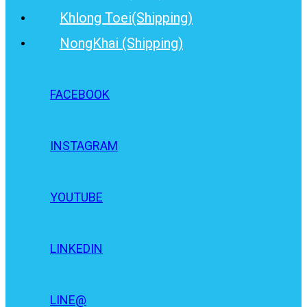
Khlong Toei(Shipping)
NongKhai (Shipping)
FACEBOOK
INSTAGRAM
YOUTUBE
LINKEDIN
LINE@