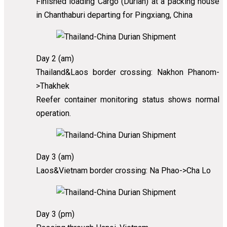
Finished loading Cargo (Durian) at a packing house
in Chanthaburi departing for Pingxiang, China
Day 2 (am)
Thailand&Laos border crossing: Nakhon Phanom-
>Thakhek
Reefer container monitoring status shows normal
operation.
Day 3 (am)
Laos&Vietnam border crossing: Na Phao->Cha Lo
Day 3 (pm)