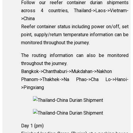
Follow our reefer container durian shipments
across 4 countries, Thailand->Laos->Vietnam-
>China
Reefer container status including power on/off, set
point, supply/return temperature information can be
monitored throughout the journey.
The routing information can also be monitored
throughout the journey.
Bangkok->Chanthaburi->Mukdahan->Nakhon
Phanom->Thakhek->Na Phao->Cha Lo->Hanoi-
>Pingxiang
Day 1 (pm)