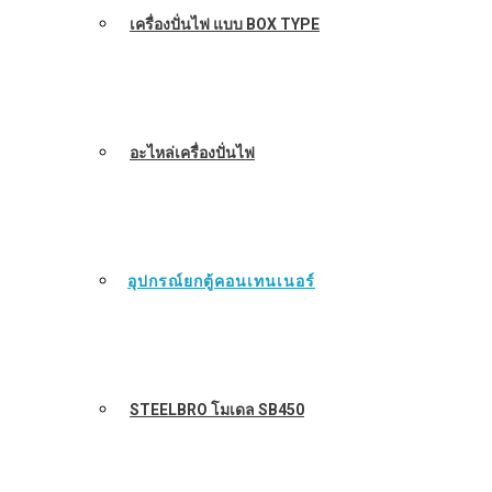
เครื่องปั่นไฟ แบบ BOX TYPE
อะไหล่เครื่องปั่นไฟ
อุปกรณ์ยกตู้คอนเทนเนอร์
STEELBRO โมเดล SB450