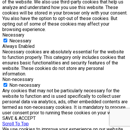
of the website. We also use third-party cookies that help us
analyze and understand how you use this website. These
cookies will be stored in your browser only with your consent.
You also have the option to opt-out of these cookies. But
opting out of some of these cookies may affect your
browsing experience.
Necessary
Necessary
Always Enabled
Necessary cookies are absolutely essential for the website
to function properly. This category only includes cookies that
ensures basic functionalities and security features of the
website. These cookies do not store any personal
information.
Non-necessary
Non-necessary
Any cookies that may not be particularly necessary for the
website to function and is used specifically to collect user
personal data via analytics, ads, other embedded contents are
termed as non-necessary cookies. It is mandatory to procure
user consent prior to running these cookies on your website.
SAVE & ACCEPT
Scroll To Top
We use cookies to improve your experience on our website.