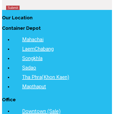
Our Location
Container Depot
Mahachai
LaemChabang
Songkhla
Sadao
Tha Phra(Khon Kaen)
Mapthaput
Office
Downtown (Sale)